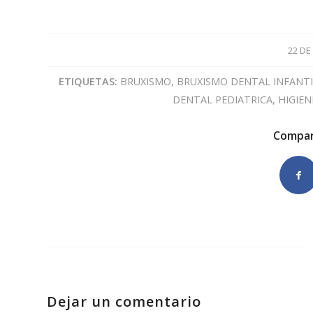
22 DE
ETIQUETAS:
BRUXISMO
,
BRUXISMO DENTAL INFANTI
DENTAL PEDIATRICA
,
HIGIEN
Compar
Dejar un comentario