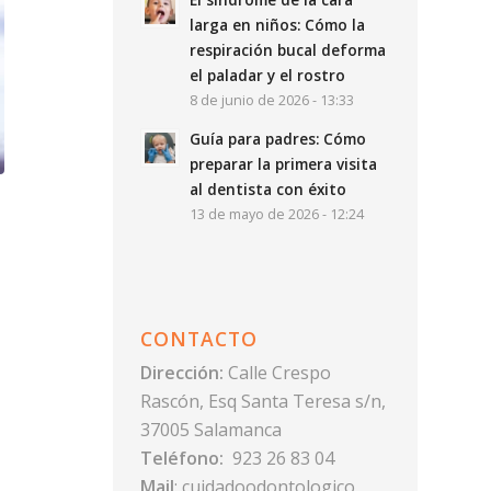
larga en niños: Cómo la
respiración bucal deforma
el paladar y el rostro
8 de junio de 2026 - 13:33
Guía para padres: Cómo
preparar la primera visita
al dentista con éxito
13 de mayo de 2026 - 12:24
CONTACTO
Dirección:
Calle Crespo
Rascón, Esq Santa Teresa s/n,
37005 Salamanca
Teléfono:
923 26 83 04
Mail
:
cuidadoodontologico