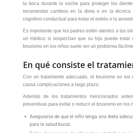
la boca durante la noche para proteger los dient
recomendar cambios en la dieta o en la técnica d
cognitivo-conductual para tratar el estrés o la ansi
Es importante que los padres estén atentos a los sí
un médico si sospechan que su hijo puede estar s
bruxismo en los niños suele ser un problema fácilme
En qué consiste el tratami
Con un tratamiento adecuado, el bruxismo en los 
causa complicaciones a largo plazo.
Además de los tratamientos mencionados anter
preventivas para evitar o reducir el bruxismo en los
Asegurarse de que el niño tenga una dieta adecua
para la salud bucal.