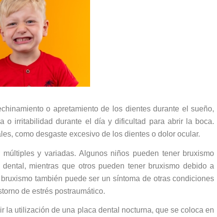
echinamiento o apretamiento de los dientes durante el sueño,
o irritabilidad durante el día y dificultad para abrir la boca.
s, como desgaste excesivo de los dientes o dolor ocular.
 múltiples y variadas. Algunos niños pueden tener bruxismo
 dental, mientras que otros pueden tener bruxismo debido a
el bruxismo también puede ser un síntoma de otras condiciones
storno de estrés postraumático.
ir la utilización de una placa dental nocturna, que se coloca en