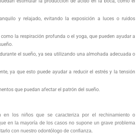
puedan estimular la producción de ácido en la boca, como el
nquilo y relajado, evitando la exposición a luces o ruidos
n, como la respiración profunda o el yoga, que pueden ayudar a
 sueño.
durante el sueño, ya sea utilizando una almohada adecuada o
ente, ya que esto puede ayudar a reducir el estrés y la tensión
mentos que puedan afectar el patrón del sueño.
 en los niños que se caracteriza por el rechinamiento o
nque en la mayoría de los casos no supone un grave problema
ltarlo con nuestro odontólogo de confianza.