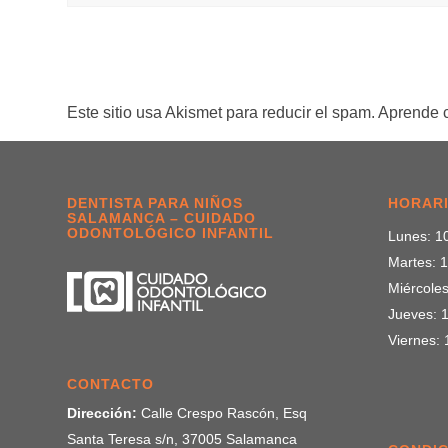
Este sitio usa Akismet para reducir el spam.
Aprende c
DENTISTA PARA NIÑOS
HORARI
SALAMANCA – CUIDADO
ODONTOLÓGICO INFANTIL
Lunes: 10
Martes: 1
Miércoles
Jueves: 1
Viernes: 
CONTACTO
Dirección:
Calle Crespo Rascón, Esq
Santa Teresa s/n, 37005 Salamanca