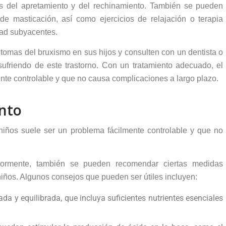
es del apretamiento y del rechinamiento. También se pueden
e masticación, así como ejercicios de relajación o terapia
edad subyacentes.
ntomas del bruxismo en sus hijos y consulten con un dentista o
ufriendo de este trastorno. Con un tratamiento adecuado, el
nte controlable y que no causa complicaciones a largo plazo.
ento
niños suele ser un problema fácilmente controlable y que no
iormente, también se pueden recomendar ciertas medidas
 niños. Algunos consejos que pueden ser útiles incluyen:
da y equilibrada, que incluya suficientes nutrientes esenciales