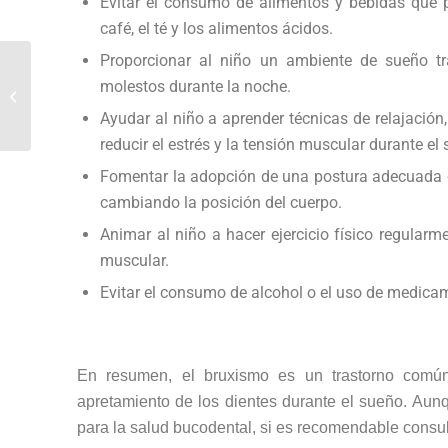
Evitar el consumo de alimentos y bebidas que 
café, el té y los alimentos ácidos.
Proporcionar al niño un ambiente de sueño tra
Pulpotomía:
molestos durante la noche.
tratamiento dental en
odontopediatría
Ayudar al niño a aprender técnicas de relajació
reducir el estrés y la tensión muscular durante el
Fomentar la adopción de una postura adecuada 
cambiando la posición del cuerpo.
Animar al niño a hacer ejercicio físico regularm
muscular.
Evitar el consumo de alcohol o el uso de medica
En resumen, el bruxismo es un trastorno común
apretamiento de los dientes durante el sueño. Au
para la salud bucodental, si es recomendable consu