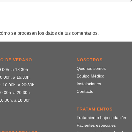
ómo se procesan los datos de tus comentarios.
O DE VERANO
NOSOTROS
Quiénes somos
:00h. a 18:30h.
Equipo Médico
0:00h. a 15:30h.
Instalaciones
: 10:00h. a 20:30h.
Contacto
0:00h. a 20:30h.
10:00h. a 18:30h
TRATAMIENTOS
Tratamiento bajo sedación
Pacientes especiales