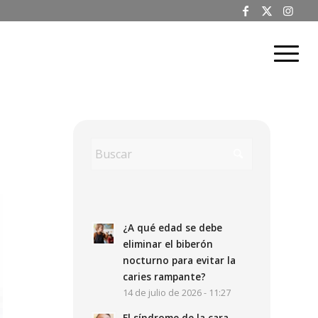
¿A qué edad se debe
eliminar el biberón
nocturno para evitar la
caries rampante?
14 de julio de 2026 - 11:27
El síndrome de la cara