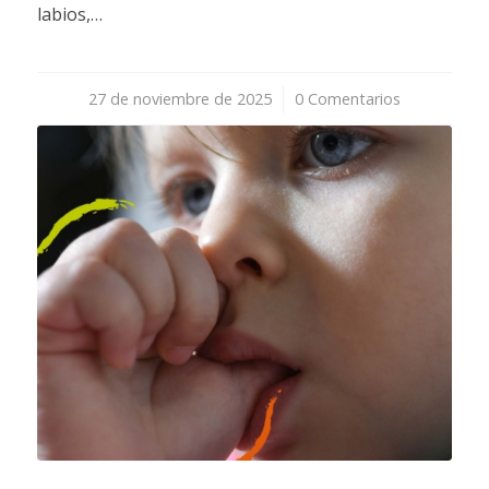
labios,…
27 de noviembre de 2025
/
0 Comentarios