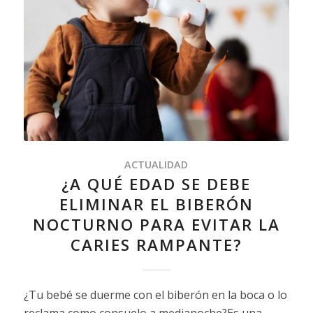
ACTUALIDAD
¿A QUÉ EDAD SE DEBE
ELIMINAR EL BIBERÓN
NOCTURNO PARA EVITAR LA
CARIES RAMPANTE?
¿Tu bebé se duerme con el biberón en la boca o lo
reclama como consuelo a medianoche?Es una