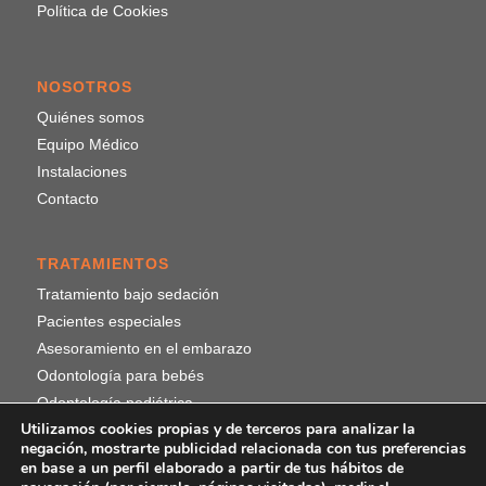
Política de Cookies
NOSOTROS
Quiénes somos
Equipo Médico
Instalaciones
Contacto
TRATAMIENTOS
Tratamiento bajo sedación
Pacientes especiales
Asesoramiento en el embarazo
Odontología para bebés
Odontología pediátrica
Utilizamos cookies propias y de terceros para analizar la
negación, mostrarte publicidad relacionada con tus preferencias
en base a un perfil elaborado a partir de tus hábitos de
¡SÍGUENOS!