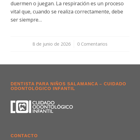
duermen o juegan. La respiración es un proceso
vital que, cuando se realiza correctamente, debe
ser siempre…
8 de junio de 2026
/
0 Comentarios
DENTISTA PARA NIÑOS SALAMANCA – CUIDADO
ODONTOLÓGICO INFANTIL
CONTACTO