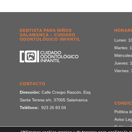
DENTISTA PARA NIÑOS
HORARI
SALAMANCA – CUIDADO
ODONTOLÓGICO INFANTIL
Lunes: 10
Martes: 1
Miércoles
Jueves: 1
Viernes: 
CONTACTO
Dirección:
Calle Crespo Rascón, Esq
Santa Teresa s/n, 37005 Salamanca
CONDIC
Teléfono:
923 26 83 04
Política 
Aviso Leg
Política 