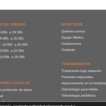
O DE VERANO
NOSOTROS
Quiénes somos
:00h. a 18:30h.
Equipo Médico
0:00h. a 15:30h.
Instalaciones
: 10:00h. a 20:30h.
Contacto
0:00h. a 20:30h.
10:00h. a 18:30h
TRATAMIENTOS
Tratamiento bajo sedación
Pacientes especiales
IONES LEGALES
Asesoramiento en el embara
Odontología para bebés
de protección de datos
Odontología pediátrica
al
de Cookies