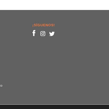
¡SÍGUENOS!
zo