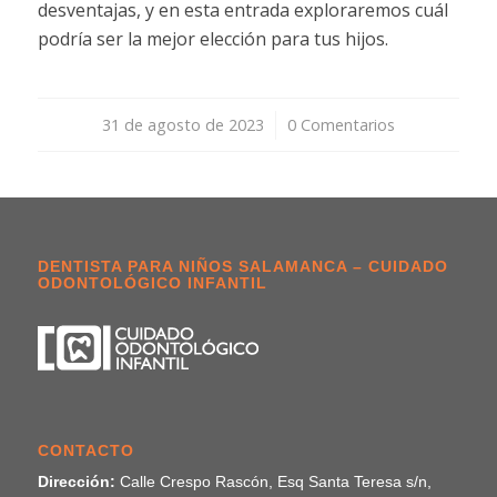
desventajas, y en esta entrada exploraremos cuál
podría ser la mejor elección para tus hijos.
31 de agosto de 2023
/
0 Comentarios
DENTISTA PARA NIÑOS SALAMANCA – CUIDADO
ODONTOLÓGICO INFANTIL
CONTACTO
Dirección:
Calle Crespo Rascón, Esq Santa Teresa s/n,